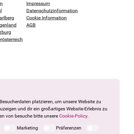
en
Impressum
l
Datenschutzinformation
arlberg
Cookie Information
genland
AGB
zburg
rösterreich
 Besucherdaten platzieren, um unsere Website zu
zuzeigen und dir ein großartiges Website-Erlebnis zu
den von besuche bitte unsere
Cookie-Policy
.
Marketing
Präferenzen