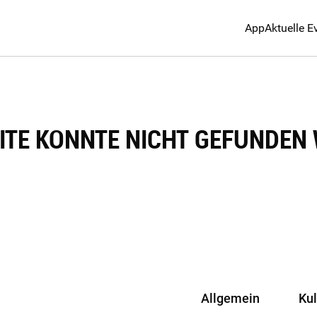
App
Aktuelle E
EITE KONNTE NICHT GEFUNDEN
Allgemein
Ku