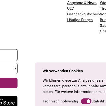
Angebote & News
Wi
U27
Tiro
Geschenkgutschein
Vor
Häufige Fragen
Bur
Sal
Obe
Wir verwenden Cookies
Wir können diese zur Analyse unserer
verbessern, personalisierte Inhalte an
bieten. Für weitere Informationen zu 
Technisch notwendig
Statistik